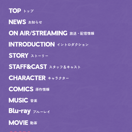
トップ
TOP
お知らせ
NEWS
放送・配信情報
ON AIR/STREAMING
イントロダクション
INTRODUCTION
ストーリー
STORY
スタッフ＆キャスト
STAFF&CAST
キャラクター
CHARACTER
原作情報
COMICS
音楽
MUSIC
Blu-ray
ブルーレイ
動画
MOVIE