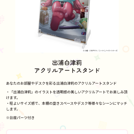
出浦白津莉
アクリルアートスタンド
あなたのお部屋やデスクを彩る出浦白津莉のアクリルアートスタンド
・「出浦白津莉」のイラストを透明感の美しいアクリルアートでお楽しみ頂
けます。
・程よいサイズ感で、本棚の空きスペースやデスク等様々なシーンにマッチ
します。
※台座パーツ付き