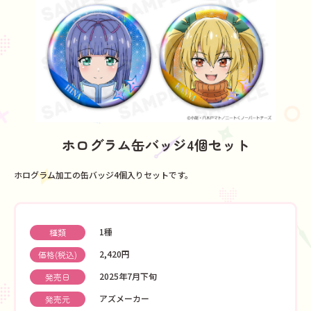
ホログラム缶バッジ4個セット
ホログラム加工の缶バッジ4個入りセットです。
1種
種類
2,420円
価格(税込)
2025年7月下旬
発売日
アズメーカー
発売元