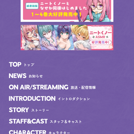
トップ
TOP
お知らせ
NEWS
放送・配信情報
ON AIR/STREAMING
イントロダクション
INTRODUCTION
ストーリー
STORY
スタッフ＆キャスト
STAFF&CAST
キャラクター