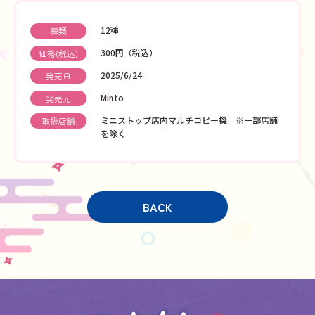
12種
種類
300円（税込）
価格(税込)
2025/6/24
発売日
Minto
発売元
ミニストップ店内マルチコピー機 ※一部店舗
取扱店舗
を除く
BACK