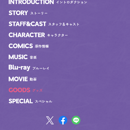
イントロダクション
INTRODUCTION
ストーリー
STORY
スタッフ＆キャスト
STAFF&CAST
キャラクター
CHARACTER
原作情報
COMICS
音楽
MUSIC
Blu-ray
ブルーレイ
動画
MOVIE
グッズ
GOODS
スペシャル
SPECIAL