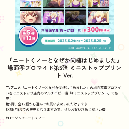
『ニートくノ一となぜか同棲はじめました』
場面写ブロマイド第5弾 ミニストッププリン
ト Ver.
TVアニメ『ニートくノ一となぜか同棲はじめました』の場面写真ブロマイ
ドをミニストップ店内のマルチコピー機「#ミニストッププリント」で販
売！
第5弾、全12種から選んでお買い求めいただけます♪
8/25(月)までの販売となりますので、ぜひお買い求めください🥷
#ローソン #ニートくノ一