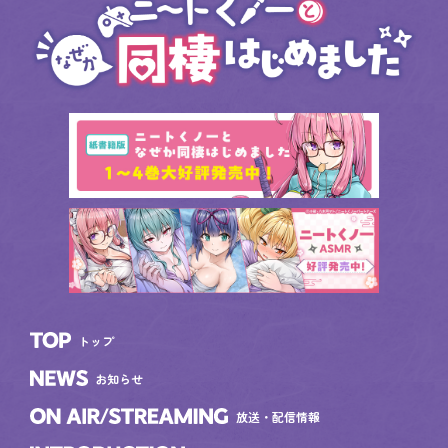
トップ
TOP
お知らせ
NEWS
放送・配信情報
ON AIR/STREAMING