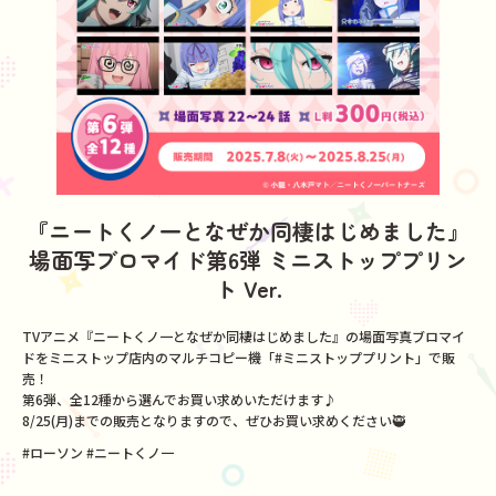
『ニートくノ一となぜか同棲はじめました』
場面写ブロマイド第6弾 ミニストッププリン
ト Ver.
TVアニメ『ニートくノ一となぜか同棲はじめました』の場面写真ブロマイ
ドをミニストップ店内のマルチコピー機「#ミニストッププリント」で販
売！
第6弾、全12種から選んでお買い求めいただけます♪
8/25(月)までの販売となりますので、ぜひお買い求めください🥷
#ローソン #ニートくノ一