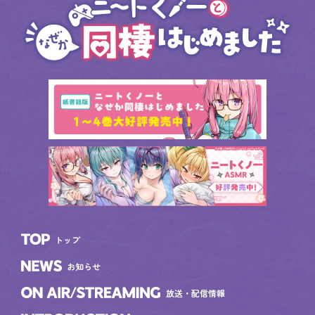
トップ
TOP
お知らせ
NEWS
放送・配信情報
ON AIR/STREAMING