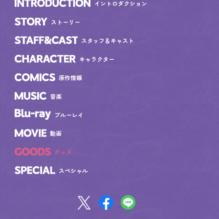
イントロダクション
INTRODUCTION
ストーリー
STORY
スタッフ＆キャスト
STAFF&CAST
キャラクター
CHARACTER
原作情報
COMICS
音楽
MUSIC
Blu-ray
ブルーレイ
動画
MOVIE
グッズ
GOODS
スペシャル
SPECIAL