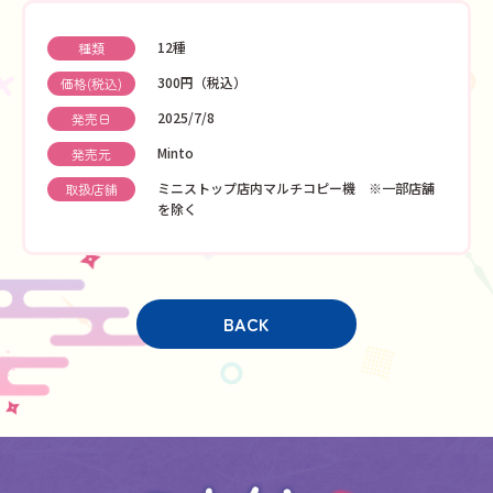
12種
種類
300円（税込）
価格(税込)
2025/7/8
発売日
Minto
発売元
ミニストップ店内マルチコピー機 ※一部店舗
取扱店舗
を除く
BACK